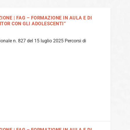
IONE | FAG – FORMAZIONE IN AULA E DI
NTOR CON GLI ADOLESCENTI”
ionale n. 827 del 15 luglio 2025 Percorsi di
IONE | FAG – FORMAZIONE IN AULA E DI