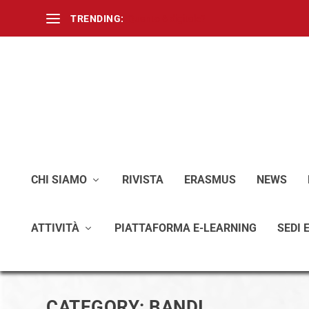
TRENDING:
Quanto 6 digitale?
CHI SIAMO
RIVISTA
ERASMUS
NEWS
ATTIVITÀ
PIATTAFORMA E-LEARNING
SEDI 
CATEGORY:
BANDI