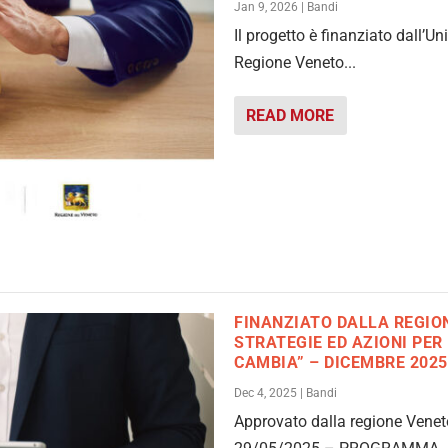
Jan 9, 2026
|
Bandi
Il progetto è finanziato dall
Regione Veneto...
READ MORE
FINANZIATO DALLA REGION
STRATEGIE ED AZIONI PER
CAMBIA” – DICEMBRE 2025
Dec 4, 2025
|
Bandi
Approvato dalla regione Veneto