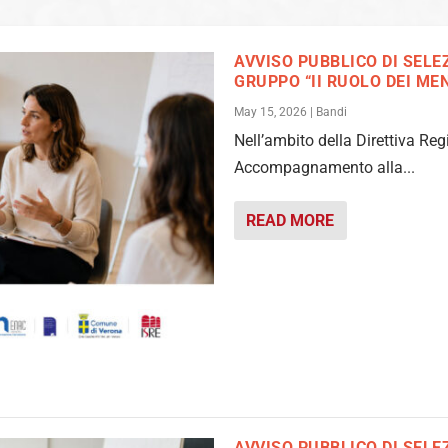
AVVISO PUBBLICO DI SELEZ
GRUPPO “II RUOLO DEI ME
May 15, 2026
|
Bandi
Nell’ambito della Direttiva Reg
Accompagnamento alla...
READ MORE
AVVISO PUBBLICO DI SELEZ