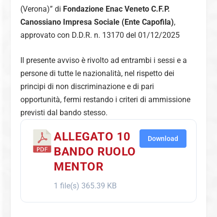
(Verona)” di
Fondazione Enac Veneto C.F.P.
Canossiano Impresa Sociale (Ente Capofila)
,
approvato con D.D.R. n. 13170 del 01/12/2025
Il presente avviso è rivolto ad entrambi i sessi e a
persone di tutte le nazionalità, nel rispetto dei
principi di non discriminazione e di pari
opportunità, fermi restando i criteri di ammissione
previsti dal bando stesso.
ALLEGATO 10
Download
BANDO RUOLO
MENTOR
1 file(s)
365.39 KB