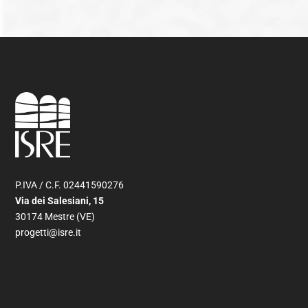
P.IVA / C.F. 02441590276
Via dei Salesiani, 15
30174 Mestre (VE)
progetti@isre.it