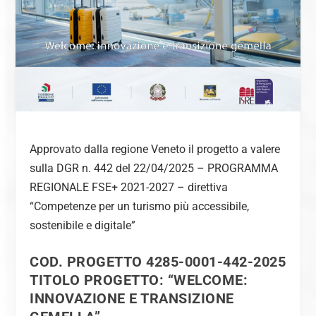
Approvato dalla regione Veneto il progetto a valere
sulla DGR n. 442 del 22/04/2025 – PROGRAMMA
REGIONALE FSE+ 2021-2027 – direttiva
“Competenze per un turismo più accessibile,
sostenibile e digitale”
COD. PROGETTO 4285-0001-442-2025
TITOLO PROGETTO: “WELCOME:
INNOVAZIONE E TRANSIZIONE