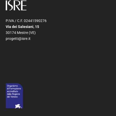
P.IVA / C.F. 02441590276
Via dei Salesiani, 15
30174 Mestre (VE)
progetti@isre.it