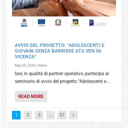
AVVIO DEL PROGETTO: “ADOLESCENTI E
GIOVANI SENZA BARRIERE ATS VEN 06
VICENZA”
May 26, 2026
|
News
Isre, in qualità di partner operativo, partecipa al
seminario di avvio del progetto “Adolescenti e...
READ MORE
1
2
3
…
57