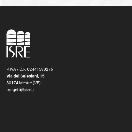
P.IVA / C.F. 02441590276
Via dei Salesiani, 15
30174 Mestre (VE)
progetti@isre.it