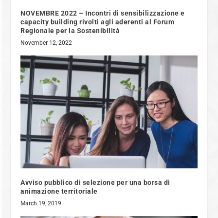
NOVEMBRE 2022 – Incontri di sensibilizzazione e
capacity building rivolti agli aderenti al Forum
Regionale per la Sostenibilità
November 12, 2022
Avviso pubblico di selezione per una borsa di
animazione territoriale
March 19, 2019