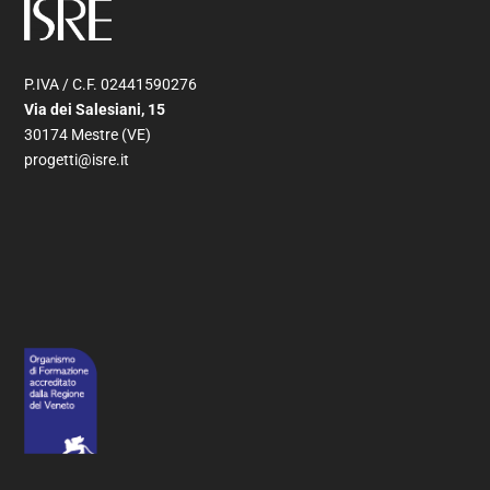
P.IVA / C.F. 02441590276
Via dei Salesiani, 15
30174 Mestre (VE)
progetti@isre.it