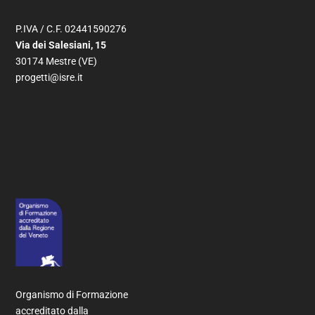
P.IVA / C.F. 02441590276
Via dei Salesiani, 15
30174 Mestre (VE)
progetti@isre.it
Organismo di Formazione
accreditato dalla