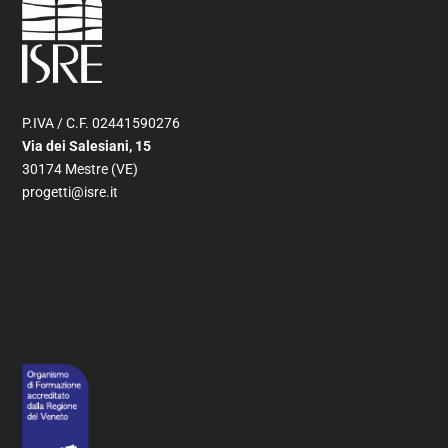
P.IVA / C.F. 02441590276
Via dei Salesiani, 15
30174 Mestre (VE)
progetti@isre.it