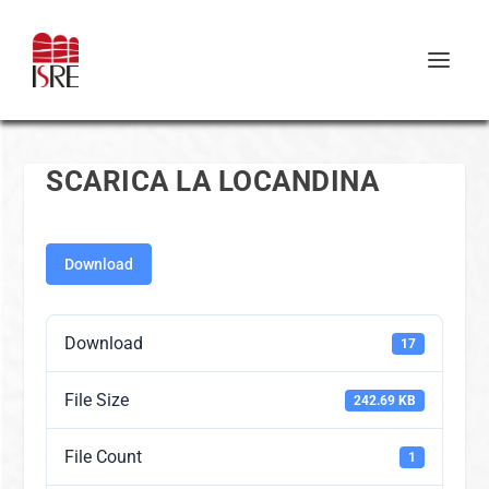
SCARICA LA LOCANDINA
Download
Download
17
File Size
242.69 KB
File Count
1