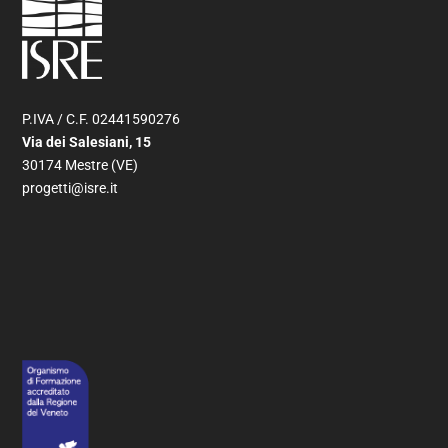
P.IVA / C.F. 02441590276
Via dei Salesiani, 15
30174 Mestre (VE)
progetti@isre.it